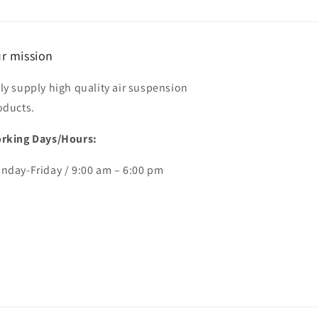
r mission
ly supply high quality air suspension
oducts.
rking Days/Hours:
nday-Friday / 9:00 am – 6:00 pm