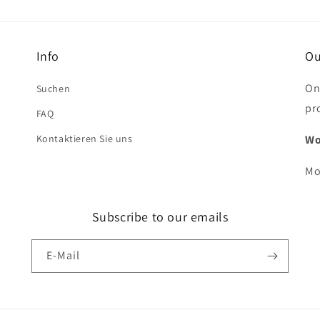
Info
Ou
On
Suchen
pr
FAQ
Kontaktieren Sie uns
Wo
Mo
Subscribe to our emails
E-Mail