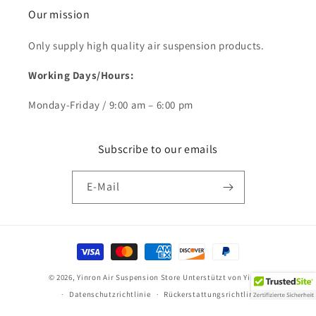
Our mission
Only supply high quality air suspension products.
Working Days/Hours:
Monday-Friday / 9:00 am – 6:00 pm
Subscribe to our emails
E-Mail
Zahlungsmethoden
© 2026,
Yinron Air Suspension Store
Unterstützt von Yinron
Datenschutzrichtlinie
Rückerstattungsrichtlinie
Nutzungsbedingungen
Kontaktinformationen