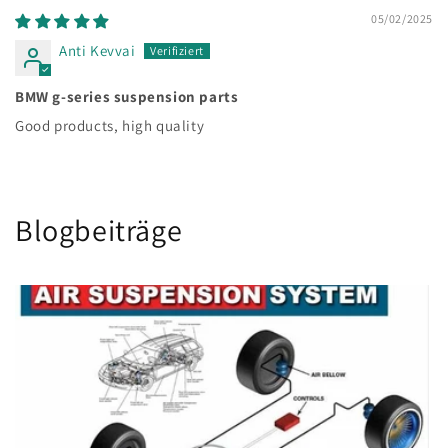
05/02/2025
Anti Kevvai
BMW g-series suspension parts
Good products, high quality
Blogbeiträge