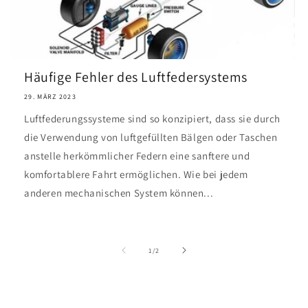
Häufige Fehler des Luftfedersystems
29. MÄRZ 2023
Luftfederungssysteme sind so konzipiert, dass sie durch
die Verwendung von luftgefüllten Bälgen oder Taschen
anstelle herkömmlicher Federn eine sanftere und
komfortablere Fahrt ermöglichen. Wie bei jedem
anderen mechanischen System können...
von
1
/
2