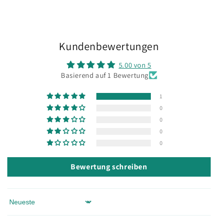
Kundenbewertungen
5.00 von 5
Basierend auf 1 Bewertung
1
0
0
0
0
Bewertung schreiben
Sort by