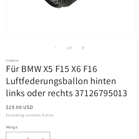
Offene
O
Medien
M
1
2
von
1
/
7
im
i
Modal
M
YINRON
Für BMW X5 F15 X6 F16
Luftfederungsballon hinten
links oder rechts 37126795013
Regulärer
$29.00 USD
Preis
Excluding customs duties
Menge
Menge