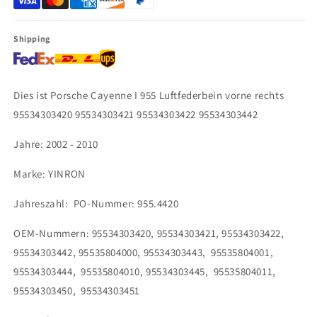
Shipping
Dies ist Porsche Cayenne I 955 Luftfederbein vorne rechts
95534303420 95534303421 95534303422 95534303442
Jahre: 2002 - 2010
Marke: YINRON
Jahreszahl: PO-Nummer: 955.4420
OEM-Nummern:
95534303420, 95534303421, 95534303422,
95534303442, 95535804000, 95534303443, 95535804001,
95534303444, 95535804010, 95534303445, 95535804011,
95534303450, 95534303451