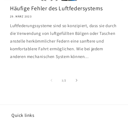
Häufige Fehler des Luftfedersystems
29. MÄRZ 2023
Luftfederungssysteme sind so konzipiert, dass sie durch
die Verwendung von luftgefüllten Bälgen oder Taschen
anstelle herkömmlicher Federn eine sanftere und
komfortablere Fahrt ermöglichen. Wie bei jedem
anderen mechanischen System können...
von
1
/
2
Quick links